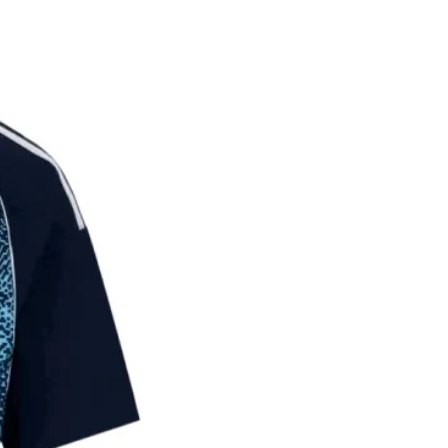
על הלקוח לתת פרטי משלוח מדו
במידה והמ
הכוללים כתוב מלאה, שם ומספר
החזר כספי מלא.