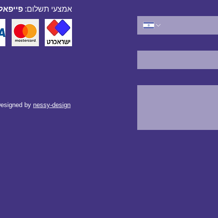
אמצעי תשלום:
פייפאל,
esigned by
nessy-design