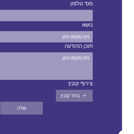
מס' טלפון
נושא
תוכן ההודעה
צירוף קובץ
בחר קובץ
שלח