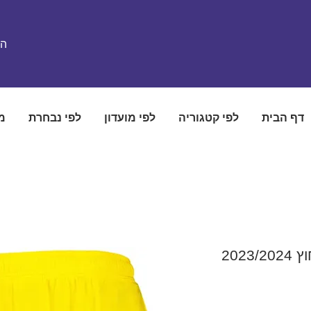
הת
דף הבית
לפי קטגוריה
לפי מועדון
לפי נבחרת
מ
202