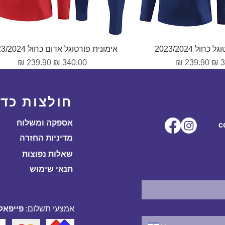
וגה מהירה
תצוגה מהירה
חול 2023/2024
אימונית פורטוגל אדום כחול 2023/2024
גיל
מחיר מבצע
מחיר רגיל
מחיר מבצע
חולצות כדו
אספקה ומשלוח
ל.co
מדיניות החזרה
שאלות נפוצות
תנאי שימוש
אמצעי תשלום:
פייפאל,