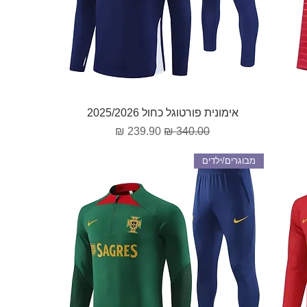
תצוגה מהירה
אימונית פורטוגל כחול 2025/2026
מחיר רגיל
מחיר מבצע
מבוגרים/ילדים