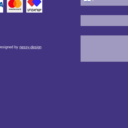
esigned by
nessy-design