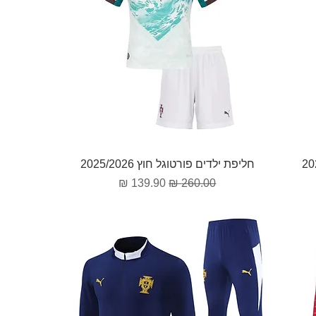
תצוגה מהירה
חליפת ילדים פורטוגל חוץ 2025/2026
מחיר רגיל
מחיר מבצע