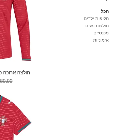
הכל
חליפות ילדים
חולצות נשים
מכנסיים
אימוניות
תצ
חולצה ארוכה פורטוגל
מחיר ר