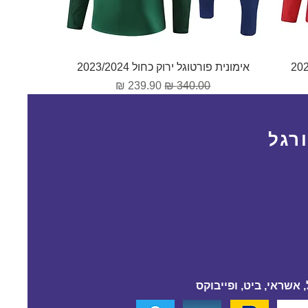
תצוגה מהירה
אימונית פורטוגל ירוק כחול 2023/2024
מחיר רגיל
מחיר מבצע
רגל
 אשראי, ביט, ופייבוקס