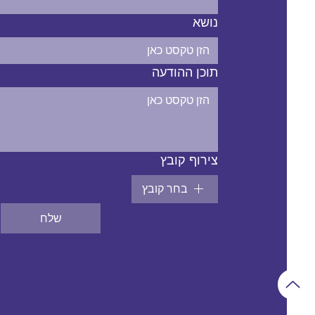
נושא
תוכן ההודעה
צירוף קובץ
בחר קובץ
שלח