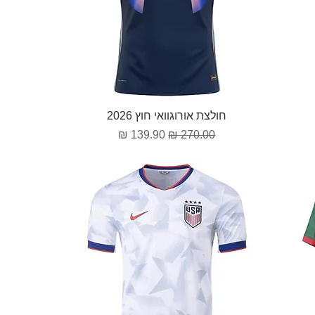
תצוגה מהירה
חולצת אורוגוואי חוץ 2026
מחיר רגיל
מחיר מבצע