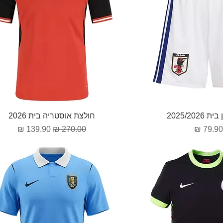
וגה מהירה
תצוגה מהירה
2025/202
חולצת אוסטריה בית 2026
חיר
מחיר רגיל
מחיר מבצע