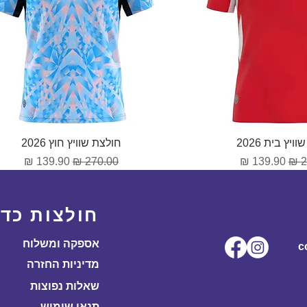
וגה מהירה
תצוגה מהירה
ויץ בית 2026
חולצת שוויץ חוץ 2026
גיל
מחיר מבצע
מחיר רגיל
מחיר מבצע
חולצות כדו
אספקה ומשלוח
ל.co
מדיניות החזרה
שאלות נפוצות
תנאי שימוש