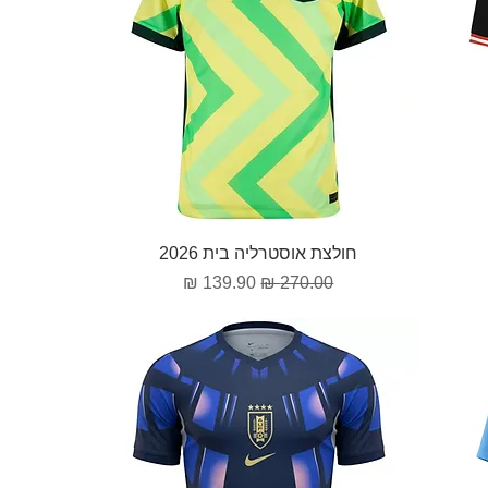
תצוגה מהירה
חולצת אוסטרליה בית 2026
מחיר רגיל
מחיר מבצע