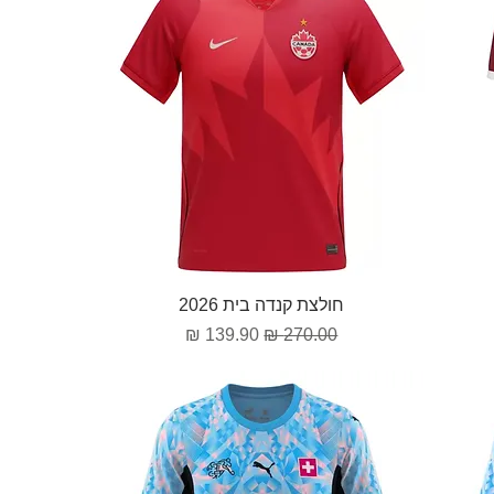
תצוגה מהירה
חולצת קנדה בית 2026
מחיר רגיל
מחיר מבצע