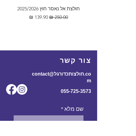
חולצת אל נאסר חוץ 2025/2026
מחיר רגיל
מחיר מבצע
צור קשר
contact@חולצותכדורגל.co
m
055-725-3573
שם מלא
*
אימייל
*