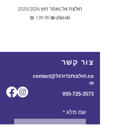
חולצת אל נאסר חוץ 2025/2026
מחיר רגיל
מחיר מבצע
צור קשר
contact@חולצותכדורגל.co
m
055-725-3573
שם מלא
*
אימייל
*