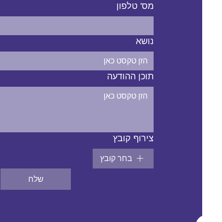
מס' טלפון
נושא
תוכן ההודעה
צירוף קובץ
בחר קובץ
שלח