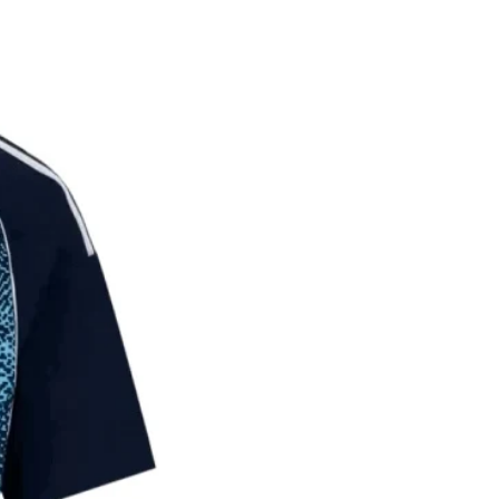
על הלקוח לתת פרטי משלוח מדו
במידה והמ
הכוללים כתוב מלאה, שם ומספר
החזר כספי מלא.