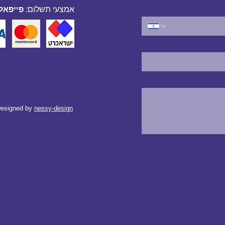
אמצעי תשלום:
פייפאל,
esigned by
nessy-design