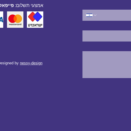
אמצעי תשלום:
פייפאל,
esigned by
nessy-design