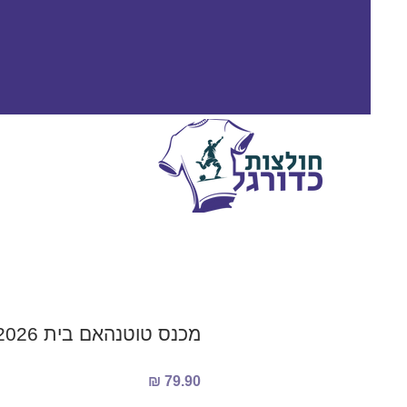
מכנס טוטנהאם בית 2025/2026
מחיר