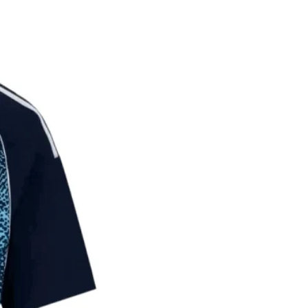
על הלקוח לתת פרטי משלוח מדו
במידה והמ
הכוללים כתוב מלאה, שם ומספר
החזר כספי מלא.