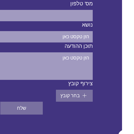
מס' טלפון
נושא
תוכן ההודעה
צירוף קובץ
בחר קובץ
שלח