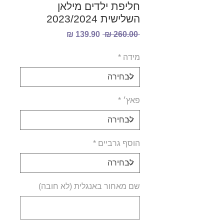
חליפת ילדים מילאן
השלישית 2023/2024
מחיר
מחיר
 ‏260.00 ‏₪ 
רגיל
מבצע
מידה
*
פאץ׳
*
הוסף גרביים
*
שם מאחור באנגלית (לא חובה)