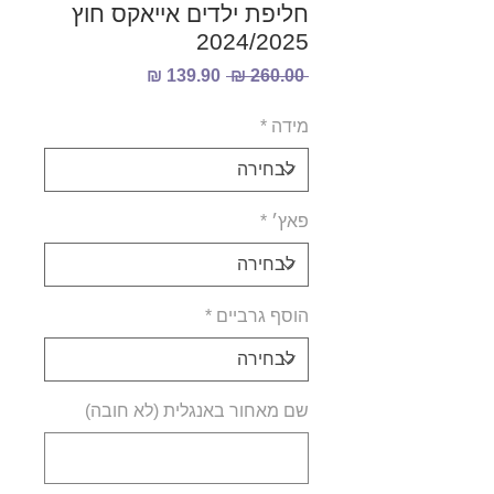
חליפת ילדים אייאקס חוץ
2024/2025
מחיר
מחיר
 ‏260.00 ‏₪ 
רגיל
מבצע
מידה
*
פאץ׳
*
הוסף גרביים
*
שם מאחור באנגלית (לא חובה)