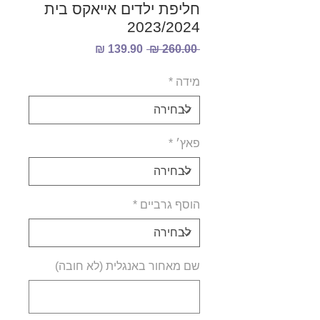
חליפת ילדים אייאקס בית
2023/2024
מחיר
מחיר
 ‏260.00 ‏₪ 
רגיל
מבצע
מידה
*
פאץ׳
*
הוסף גרביים
*
שם מאחור באנגלית (לא חובה)