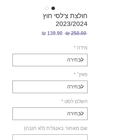
חולצת צ'לסי חוץ
2023/2024
מחיר
מחיר
 ‏250.00 ‏₪ 
רגיל
מבצע
מידה
*
פאץ׳
*
השלם לסט
*
שם מאחור באנגלית (לא חובה)