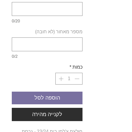
0/20
מספר מאחור (לא חובה)
0/2
כמות
*
הוספה לסל
לקנייה מהירה
חולצת צ'לסי בית 23/24 - גרסת