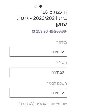
חולצת צ'לסי
בית 2023/2024 - גרסת
שחקן
מחיר
מחיר
 ‏250.00 ‏₪ 
רגיל
מבצע
מידה
*
פאץ׳
*
השלם לסט
*
שם מאחור באנגלית (לא חובה)