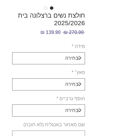
חולצת נשים ברצלונה בית
2025/2026
מחיר
מחיר
 ‏270.00 ‏₪ 
רגיל
מבצע
מידה
*
פאץ׳
*
הוסף גרביים
*
שם מאחור באנגלית (לא חובה)