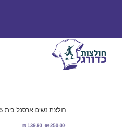
חולצת נשים ארסנל בית 2024/2025
מחיר
מחיר
 ‏250.00 ‏₪ 
רגיל
מבצע