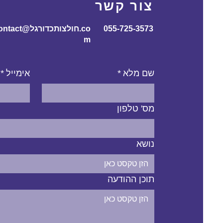
צור קשר
055-725-3573
contact@חולצותכדורג
m
שם מלא
*
אימייל
*
מס' טלפון
נושא
תוכן ההודעה