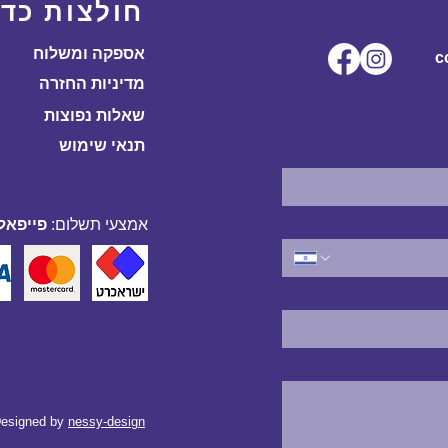
חולצות כדו
אספקה ומשלוח
ל.co
מדיניות החזרה
שאלות נפוצות
תנאי שימוש
אמצעי תשלום:
פייפאל,
esigned by
nessy-design