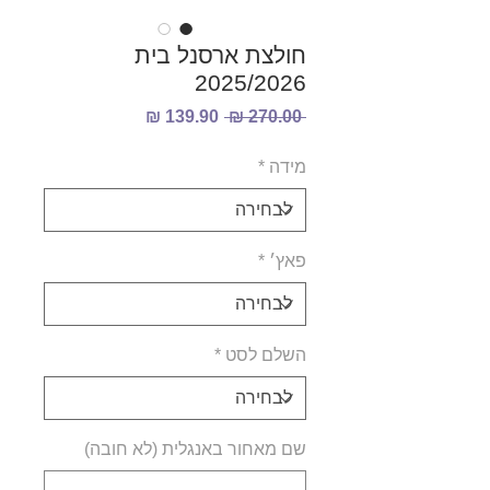
חולצת ארסנל בית
2025/2026
מחיר
מחיר
 ‏270.00 ‏₪ 
רגיל
מבצע
מידה
*
פאץ׳
*
השלם לסט
*
שם מאחור באנגלית (לא חובה)