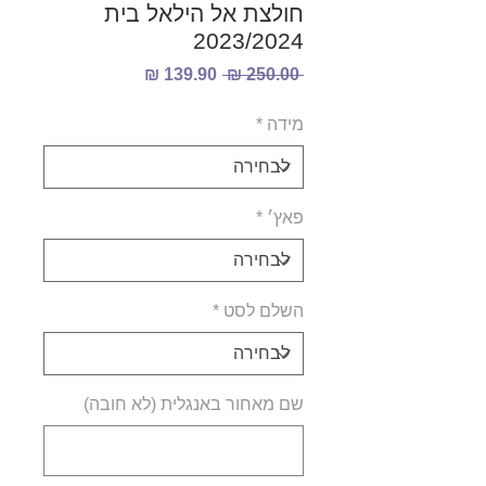
חולצת אל הילאל בית
2023/2024
מחיר
מחיר
 ‏250.00 ‏₪ 
רגיל
מבצע
מידה
*
פאץ׳
*
השלם לסט
*
שם מאחור באנגלית (לא חובה)