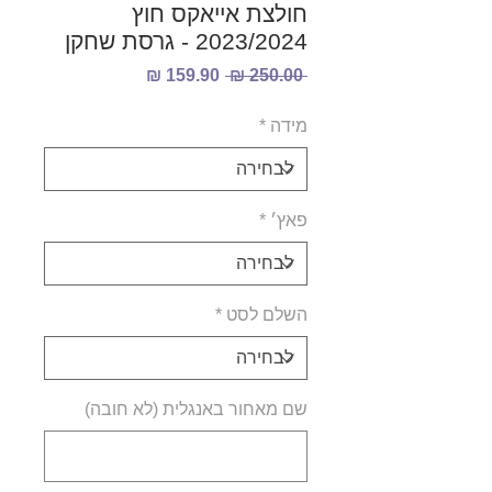
חולצת אייאקס חוץ
2023/2024 - גרסת שחקן
מחיר
מחיר
 ‏250.00 ‏₪ 
רגיל
מבצע
מידה
*
פאץ׳
*
השלם לסט
*
שם מאחור באנגלית (לא חובה)