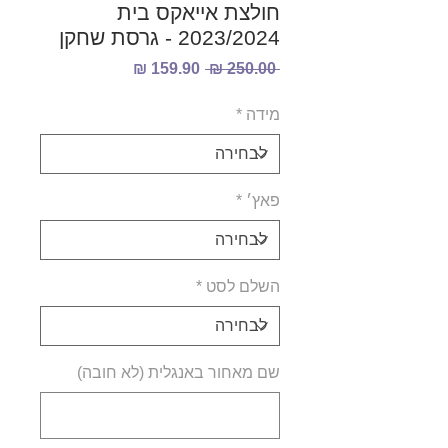
חולצת אייאקס בית
2023/2024 - גרסת שחקן
מחיר
מחיר
 ‏250.00 ‏₪ 
רגיל
מבצע
מידה
*
פאץ׳
*
השלם לסט
*
שם מאחור באנגלית (לא חובה)