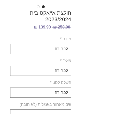
חולצת אייאקס בית
2023/2024
מחיר
מחיר
 ‏250.00 ‏₪ 
רגיל
מבצע
מידה
*
פאץ׳
*
השלם לסט
*
שם מאחור באנגלית (לא חובה)