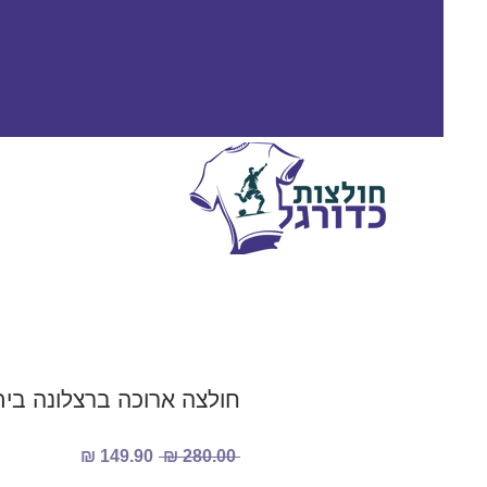
חולצה ארוכה ברצלונה בית 25/2026
מחיר
מחיר
 ‏280.00 ‏₪ 
רגיל
מבצע