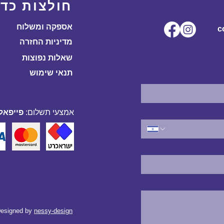
חולצות כדו
אספקה ומשלוח
ל.co
מדיניות החזרה
שאלות נפוצות
תנאי שימוש
אמצעי תשלום:
פייפאל,
esigned by
nessy-design