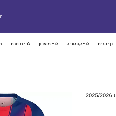
הת
דף הבית
לפי קטגוריה
לפי מועדון
לפי נבחרת
מ
20