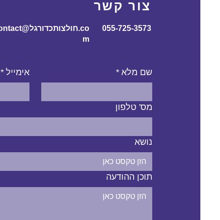
צור קשר
055-725-3573
contact@חולצותכדורג
m
שם מלא
*
אימייל
*
מס' טלפון
נושא
תוכן ההודעה