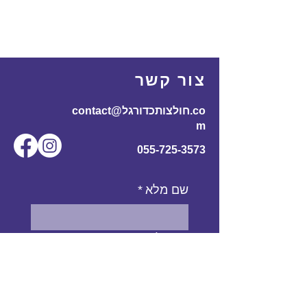
צור קשר
contact@חולצותכדורגל.co
m
055-725-3573
שם מלא
*
אימייל
*
מס' טלפון