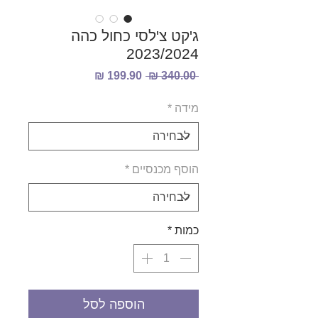
ג'קט צ'לסי כחול כהה
2023/2024
מחיר
מחיר
 ‏340.00 ‏₪ 
רגיל
מבצע
מידה
*
הוסף מכנסיים
*
כמות
*
הוספה לסל