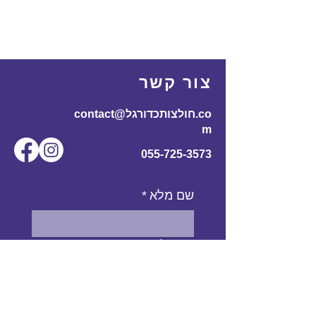
צור קשר
contact@חולצותכדורגל.co
m
055-725-3573
שם מלא
*
אימייל
*
מס' טלפון