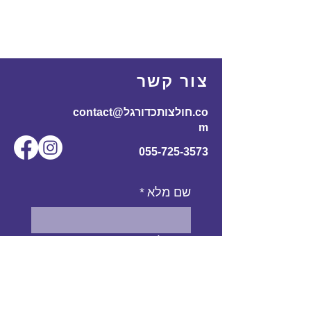
צור קשר
contact@חולצותכדורגל.co
m
055-725-3573
שם מלא
*
אימייל
*
מס' טלפון