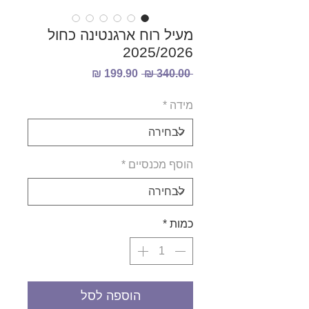
מעיל רוח ארגנטינה כחול
2025/2026
מחיר
מחיר
 ‏340.00 ‏₪ 
רגיל
מבצע
מידה
*
הוסף מכנסיים
*
כמות
*
הוספה לסל