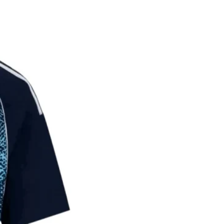
על הלקוח לתת פרטי משלוח מדו
במידה והמ
הכוללים כתוב מלאה, שם ומספר
החזר כספי מלא.