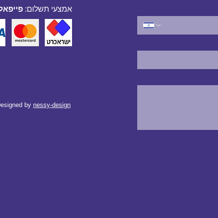
אמצעי תשלום:
פייפאל,
esigned by
nessy-design