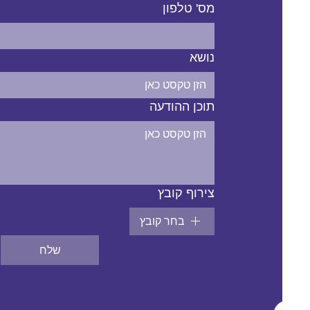
מס' טלפון
נושא
תוכן ההודעה
צירוף קובץ
בחר קובץ
שלח