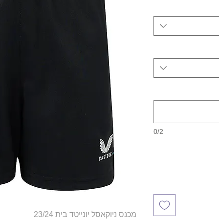
0/2
מכנס ניוקאסל יונייטד בית 23/24