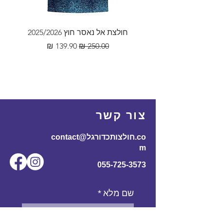
חולצת אל נאסר חוץ 2025/2026
מחיר רגיל
מחיר מבצע
צור קשר
contact@חולצותכדורגל.co
m
055-725-3573
שם מלא
*