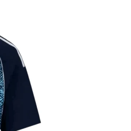
על הלקוח לתת פרטי משלוח מדו
במידה והמ
הכוללים כתוב מלאה, שם ומספר
החזר כספי מלא.