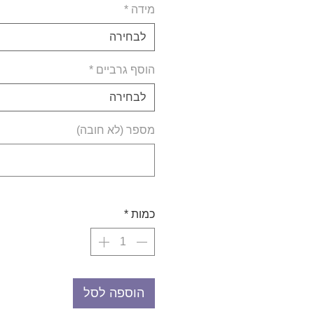
מידה
*
לבחירה
הוסף גרביים
*
לבחירה
מספר (לא חובה)
כמות
*
הוספה לסל