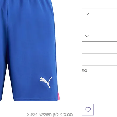
0/2
מכנס מילאן השלישי 23/24