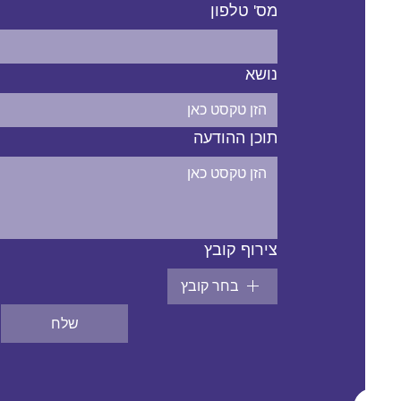
מס' טלפון
נושא
תוכן ההודעה
צירוף קובץ
בחר קובץ
שלח