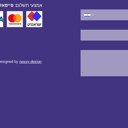
אמצעי תשלום:
פייפאל,
esigned by
nessy-design