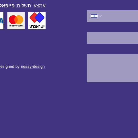
אמצעי תשלום:
פייפאל,
esigned by
nessy-design