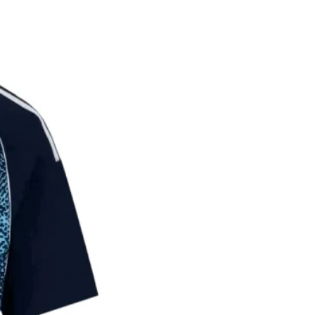
על הלקוח לתת פרטי משלוח מדו
במידה והמ
הכוללים כתוב מלאה, שם ומספר
החזר כספי מלא.