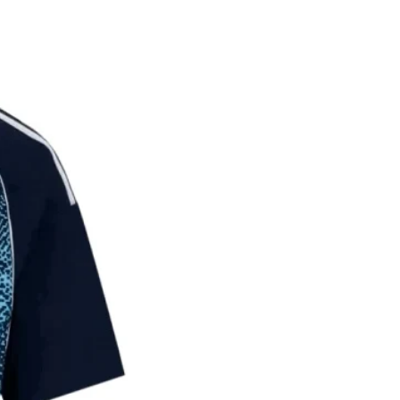
על הלקוח לתת פרטי משלוח מדו
במידה והמ
הכוללים כתוב מלאה, שם ומספר
החזר כספי מלא.