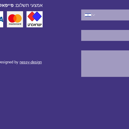
אמצעי תשלום:
פייפאל,
esigned by
nessy-design