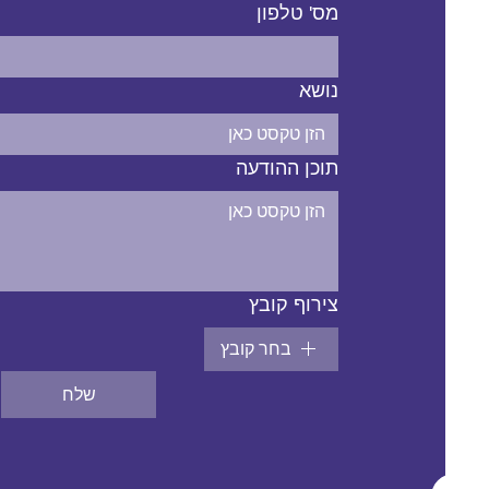
מס' טלפון
נושא
תוכן ההודעה
צירוף קובץ
בחר קובץ
שלח