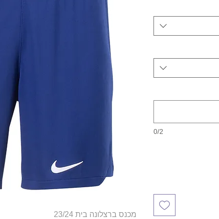
0/2
מכנס ברצלונה בית 23/24