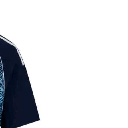
על הלקוח לתת פרטי משלוח מדו
במידה והמ
הכוללים כתוב מלאה, שם ומספר
החזר כספי מלא.