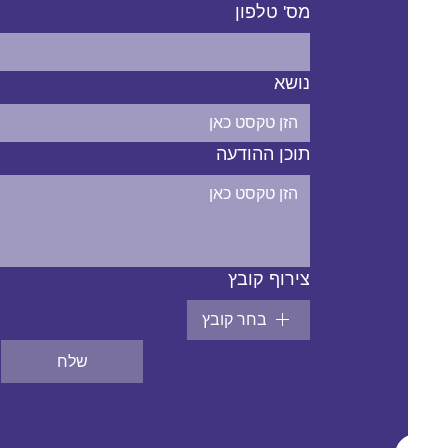
מס' טלפון
נושא
תוכן ההודעה
צירוף קובץ
בחר קובץ
שלח