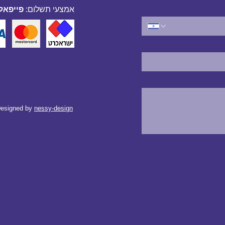
אמצעי תשלום:
פייפאל,
esigned by
nessy-design