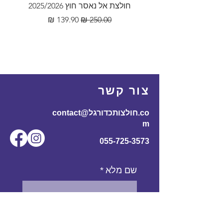
חולצת אל נאסר חוץ 2025/2026
מחיר רגיל
מחיר מבצע
צור קשר
contact@חולצותכדורגל.co
m
055-725-3573
שם מלא
*
אימייל
*