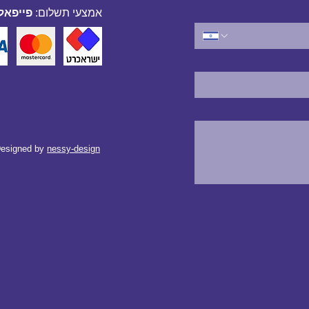
אמצעי תשלום:
פייפאל,
esigned by
nessy-design