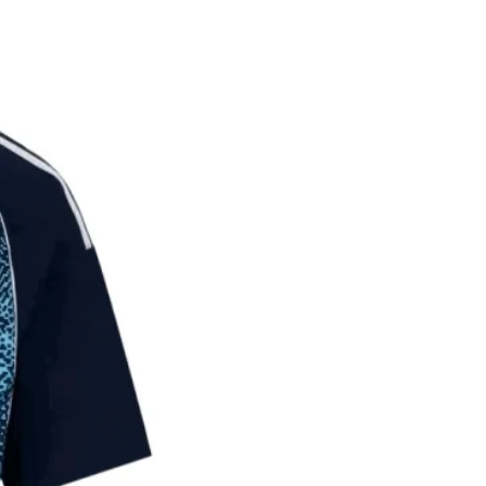
על הלקוח לתת פרטי משלוח מדו
במידה והמ
הכוללים כתוב מלאה, שם ומספר
החזר כספי מלא.