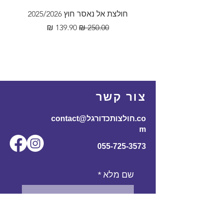
חולצת אל נאסר חוץ 2025/2026
מחיר רגיל
מחיר מבצע
צור קשר
contact@חולצותכדורגל.co
m
055-725-3573
שם מלא
*
אימייל
*