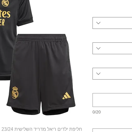
0/20
חליפת ילדים ריאל מדריד השלישית 23/24