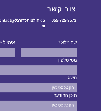
צור קשר
055-725-3573
contact@חולצותכדורג
m
שם מלא
*
אימייל
*
מס' טלפון
נושא
תוכן ההודעה