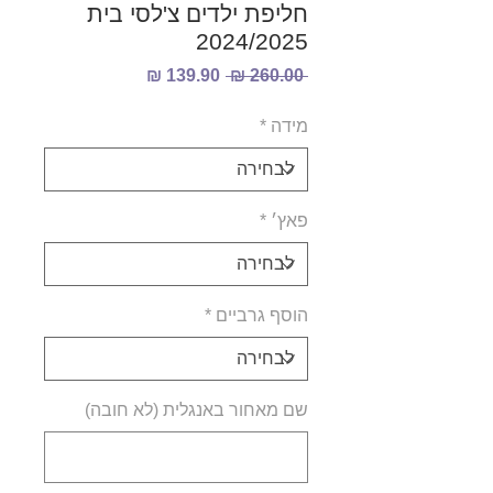
חליפת ילדים צ'לסי בית
2024/2025
מחיר
מחיר
 ‏260.00 ‏₪ 
רגיל
מבצע
מידה
*
פאץ׳
*
הוסף גרביים
*
שם מאחור באנגלית (לא חובה)