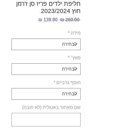
חליפת ילדים פריז סן ז'רמן
חוץ 2023/2024
מחיר
מחיר
 ‏260.00 ‏₪ 
רגיל
מבצע
מידה
*
פאץ׳
*
הוסף גרביים
*
שם מאחור באנגלית (לא חובה)