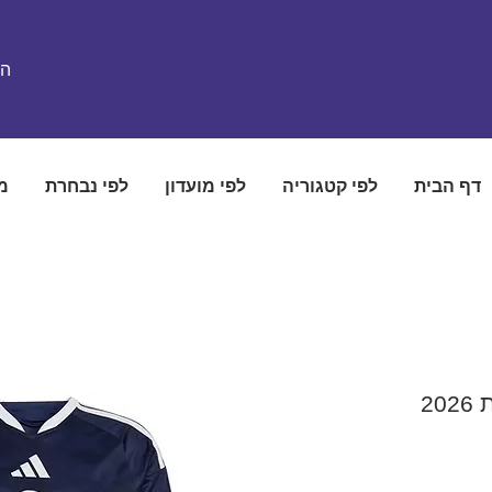
הת
דף הבית
לפי קטגוריה
לפי מועדון
לפי נבחרת
מ
20