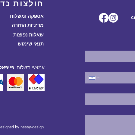
חולצות כדו
אספקה ומשלוח
ל.co
מדיניות החזרה
שאלות נפוצות
תנאי שימוש
אמצעי תשלום:
פייפאל,
esigned by
nessy-design