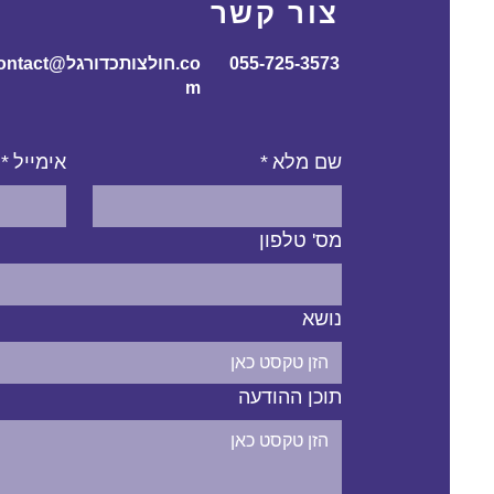
צור קשר
055-725-3573
contact@חולצותכדורג
m
שם מלא
*
אימייל
*
מס' טלפון
נושא
תוכן ההודעה