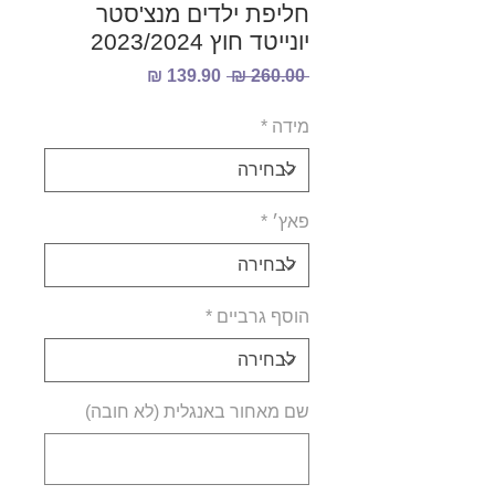
חליפת ילדים מנצ'סטר
יונייטד חוץ 2023/2024
מחיר
מחיר
 ‏260.00 ‏₪ 
רגיל
מבצע
מידה
*
פאץ׳
*
הוסף גרביים
*
שם מאחור באנגלית (לא חובה)