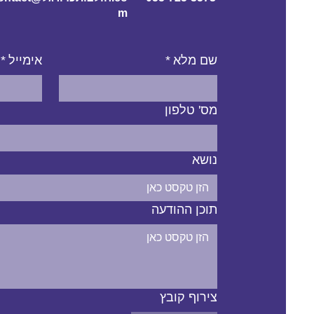
m
שם מלא
*
אימייל
*
מס' טלפון
נושא
תוכן ההודעה
צירוף קובץ