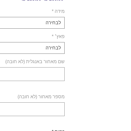
רגיל
מבצע
מידה
*
לבחירה
פאץ׳
*
לבחירה
שם מאחור באנגלית (לא חובה)
מספר מאחור (לא חובה)