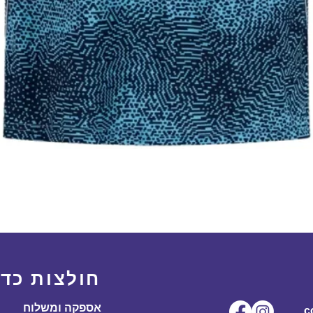
תצוגה מהירה
חולצות כדו
אספקה ומשלוח
ל.co