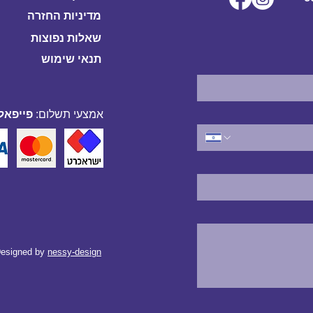
מדיניות החזרה
שאלות נפוצות
תנאי שימוש
אמצעי תשלום:
פייפאל,
esigned by
nessy-design