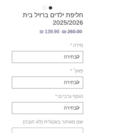
חליפת ילדים ברזיל בית
2025/2026
מחיר
מחיר
 ‏260.00 ‏₪ 
רגיל
מבצע
מידה
*
פאץ׳
*
הוסף גרביים
*
שם מאחור באנגלית (לא חובה)