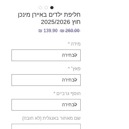
חליפת ילדים באיירן מינכן
חוץ 2025/2026
מחיר
מחיר
 ‏260.00 ‏₪ 
רגיל
מבצע
מידה
*
פאץ׳
*
הוסף גרביים
*
שם מאחור באנגלית (לא חובה)