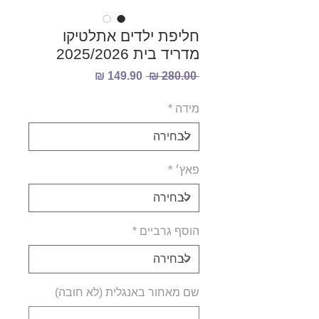
חליפת ילדים אתלטיקו
מדריד בית 2025/2026
מחיר
מחיר
 ‏280.00 ‏₪ 
רגיל
מבצע
מידה
*
פאץ׳
*
הוסף גרביים
*
שם מאחור באנגלית (לא חובה)