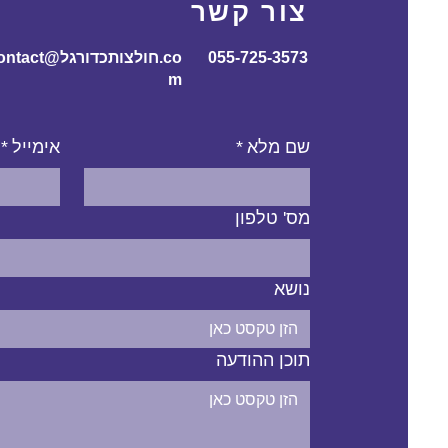
צור קשר
055-725-3573
contact@חולצותכדורג
m
שם מלא
*
אימייל
*
מס' טלפון
נושא
תוכן ההודעה