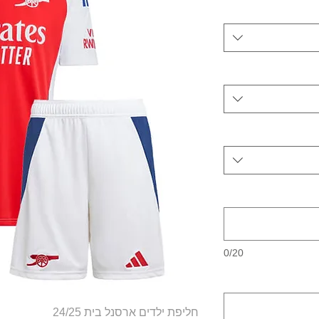
0/20
חליפת ילדים ארסנל בית 24/25