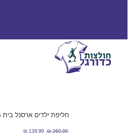
חליפת ילדים ארסנל בית 2024/2025
מחיר
מחיר
 ‏260.00 ‏₪ 
רגיל
מבצע