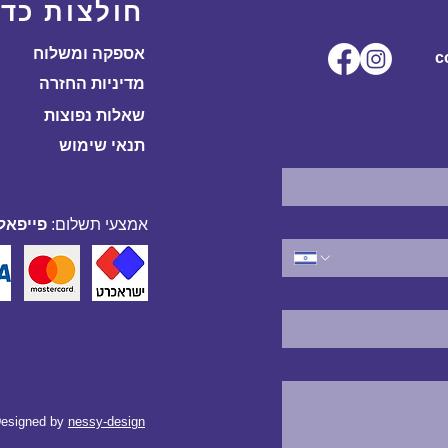
חולצות כדו
אספקה ומשלוח
ל.co
מדיניות החזרה
שאלות נפוצות
תנאי שימוש
אמצעי תשלום:
פייפאל,
esigned by
nessy-design