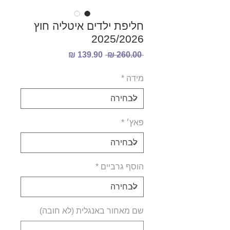
חליפת ילדים איטליה חוץ
2025/2026
מחיר
מחיר
 ‏260.00 ‏₪ 
רגיל
מבצע
מידה
*
פאץ׳
*
הוסף גרביים
*
שם מאחור באנגלית (לא חובה)