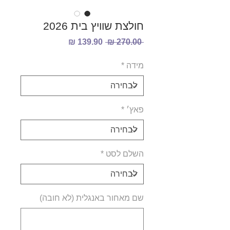
חולצת שוויץ בית 2026
מחיר
מחיר
 ‏270.00 ‏₪ 
רגיל
מבצע
מידה
*
פאץ׳
*
השלם לסט
*
שם מאחור באנגלית (לא חובה)