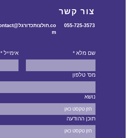
צור קשר
055-725-3573
contact@חולצותכדורג
m
שם מלא
*
אימייל
*
מס' טלפון
נושא
תוכן ההודעה