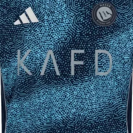
44
64