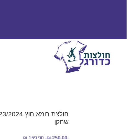
שחקן
מחיר
מחיר
 ‏250.00 ‏₪ 