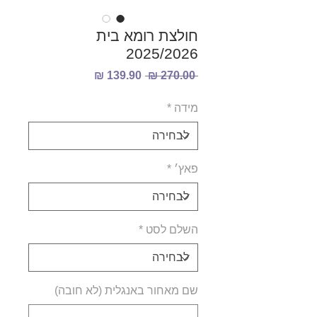
חולצת רומא בית
2025/2026
מחיר
מחיר
 ‏270.00 ‏₪ 
רגיל
מבצע
מידה
*
פאץ׳
*
השלם לסט
*
שם מאחור באנגלית (לא חובה)