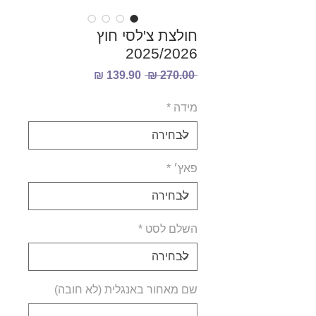
חולצת צ'לסי חוץ
2025/2026
מחיר
מחיר
 ‏270.00 ‏₪ 
רגיל
מבצע
מידה
*
פאץ׳
*
השלם לסט
*
שם מאחור באנגלית (לא חובה)