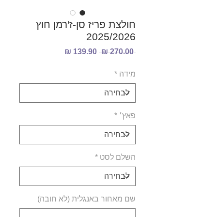
חולצת פריז סן-ז'רמן חוץ
2025/2026
מחיר
מחיר
 ‏270.00 ‏₪ 
רגיל
מבצע
מידה
*
פאץ׳
*
השלם לסט
*
שם מאחור באנגלית (לא חובה)