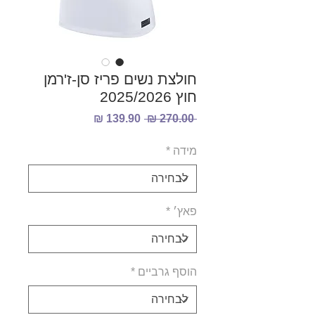
חולצת נשים פריז סן-ז'רמן
חוץ 2025/2026
מחיר
מחיר
 ‏270.00 ‏₪ 
רגיל
מבצע
מידה
*
פאץ׳
*
הוסף גרביים
*