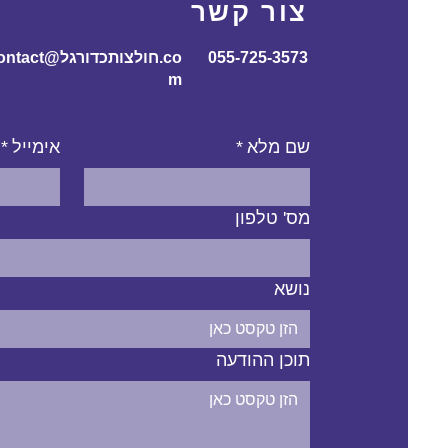
צור קשר
055-725-3573
contact@חולצותכדורג
m
שם מלא
*
אימייל
*
מס' טלפון
נושא
תוכן ההודעה