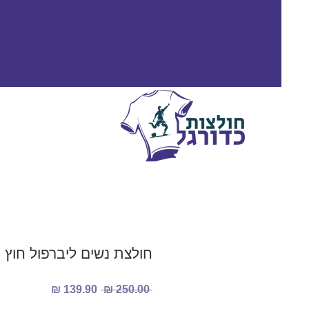
חולצת נשים ליברפול חוץ 2023/2024
מחיר
מחיר
 ‏250.00 ‏₪ 
רגיל
מבצע