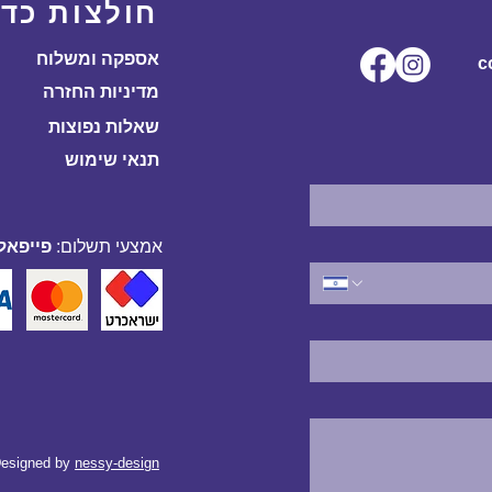
חולצות כדו
אספקה ומשלוח
ל.co
מדיניות החזרה
שאלות נפוצות
תנאי שימוש
אמצעי תשלום:
פייפאל,
esigned by
nessy-design